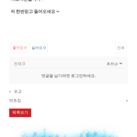
저 한번믿고 들어오세요 ~
좋아요
0
싫어요
0
인쇄
전체
0
댓글을 남기려면
로그인
하세요.
«
포교
맛초킹
»
목록보기