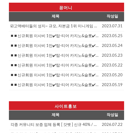
꽁머니
제목
작성일
☑️고액배터들의 성지~ 규모, 자본금 1위 미니게임 최상위☑️
2023.07.31
⏹⏹신규회원 이사비 1만✔️탑-티어 카지노&슬롯✔️본사 직속 총판모집)⏹⏹
2023.05.25
⏹⏹신규회원 이사비 1만✔️탑-티어 카지노&슬롯✔️본사 직속 총판모집)⏹⏹
2023.05.24
⏹⏹신규회원 이사비 1만✔️탑-티어 카지노&슬롯✔️본사 직속 총판모집)⏹⏹
2023.05.23
⏹⏹신규회원 이사비 1만✔️탑-티어 카지노&슬롯✔️본사 직속 총판모집)⏹⏹
2023.05.22
⏹⏹신규회원 이사비 1만✔️탑-티어 카지노&슬롯✔️본사 직속 총판모집)⏹⏹
2023.05.20
⏹⏹신규회원 이사비 1만✔️탑-티어 카지노&슬롯✔️본사 직속 총판모집)⏹⏹
2023.05.19
사이트홍보
제목
작성일
각종 커뮤니티 보증 업체 등록 [ 갓벳 ] 신규 40% / 매충 10% / 돌발 15%
2026.07.22