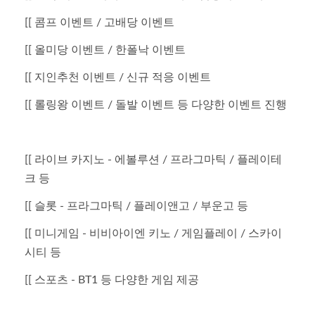
[[ 콤프 이벤트 / 고배당 이벤트
[[ 올미당 이벤트 / 한폴낙 이벤트
[[ 지인추천 이벤트 / 신규 적응 이벤트
[[ 롤링왕 이벤트 / 돌발 이벤트 등 다양한 이벤트 진행
[[ 라이브 카지노 - 에볼루션 / 프라그마틱 / 플레이테
크 등
[[ 슬롯 - 프라그마틱 / 플레이앤고 / 부운고 등
[[ 미니게임 - 비비아이엔 키노 / 게임플레이 / 스카이
시티 등
[[ 스포츠 - BT1 등 다양한 게임 제공