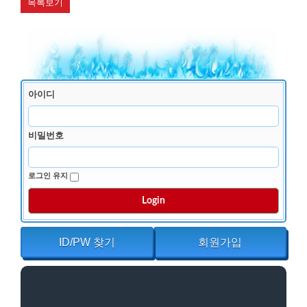
목록보기
ID/PW 찾기
회원가입