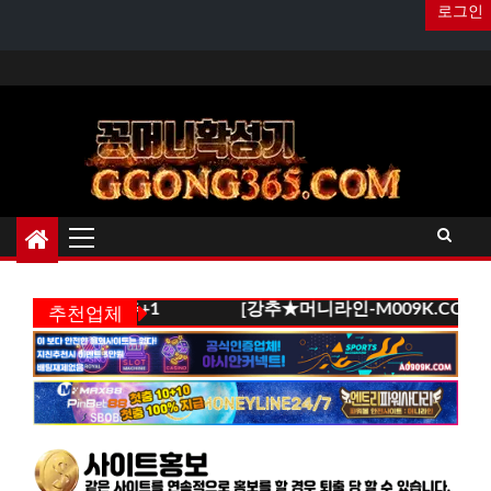
로그인
Skip
to
content
Primary
Menu
레그램 친추+1
[강추★머니라인-M009K.COM] 첫충 10
추천업체
카지노사이
트 카지노
랭킹 카지노
추천 토토사
이트 배팅방
법