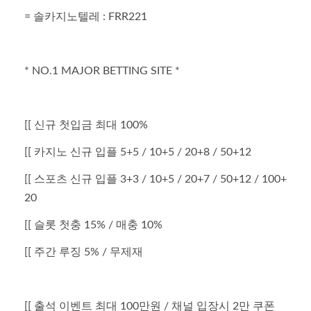
= 솔카지노텔레 : FRR221
* NO.1 MAJOR BETTING SITE *
[[ 신규 첫입금 최대 100%
[[ 카지노 신규 입플 5+5 / 10+5 / 20+8 / 50+12
[[ 스포츠 신규 입플 3+3 / 10+5 / 20+7 / 50+12 / 100+
20
[[ 슬롯 첫충 15% / 매충 10%
[[ 주간 루징 5% / 무제재
[[ 출석 이벤트 최대 100만원 / 채널 입장시 2만 쿠폰