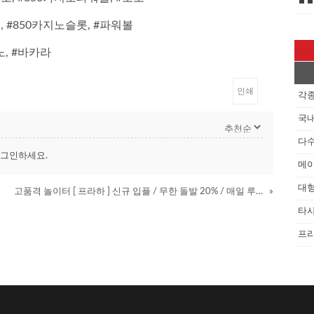
, #850카지노슬롯, #파워볼
노, #바카라
인쇄
그인
하세요.
고품격 놀이터 [ 프라하 ] 신규 입플 / 무한 돌발 20% / 매일 루징 / 무제재
»