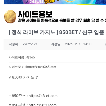
[ 정식 라이브 카지노 ] 850BET / 신규 입플
작성자
kyzi25121
작성일
2026-06-13 14:00
사이트이름
: 꽁365
사이트주소
: https://ggong365.com
// 850벳 카지노 //
= 850주소 :
https://b8-et.com
= 850평생 :
http://k-850.com