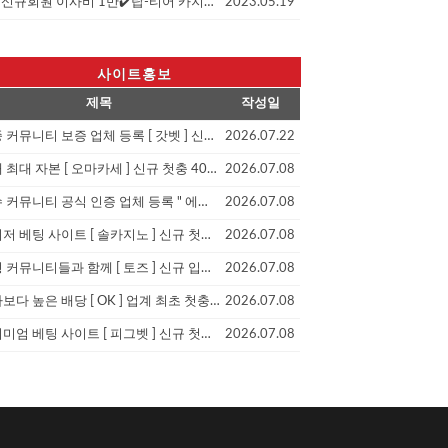
⏹⏹신규회원 이사비 1만✔️탑-티어 카지노&슬롯✔️본사 직속 총판모집)⏹⏹
2023.05.19
사이트홍보
제목
작성일
각종 커뮤니티 보증 업체 등록 [ 갓벳 ] 신규 40% / 매충 10% / 돌발 15%
2026.07.22
국내 최대 자본 [ 오마카세 ] 신규 첫충 40% / 매충 10% / 돌발 15% / 무제재
2026.07.08
다수 커뮤니티 공식 인증 업체 등록 " 에이피 " 신규 첫충 40% / 무한 돌발
2026.07.08
메이저 베팅 사이트 [ 솔카지노 ] 신규 첫입금 최대 100% / 신규 입플 제공
2026.07.08
대형 커뮤니티들과 함께 [ 토즈 ] 신규 입플 최대 100+30 / 신규 가입 40%
2026.07.08
타사보다 높은 배당 [ OK ] 업계 최초 첫충 50% / 루징 15% / 콤프 최대 5%
2026.07.08
프리미엄 베팅 사이트 [ 피그벳 ] 신규 첫충 40% / 매충 한도 무제한 / 무제재
2026.07.08