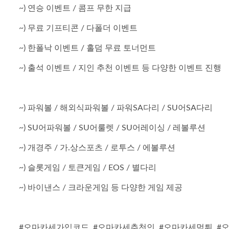
~) 연승 이벤트 / 콤프 무한 지급
~) 무료 기프티콘 / 다폴더 이벤트
~) 한폴낙 이벤트 / 홀덤 무료 토너먼트
~) 출석 이벤트 / 지인 추천 이벤트 등 다양한 이벤트 진행
~) 파워볼 / 해외식파워볼 / 파워SA다리 / SU어SA다리
~) SU어파워볼 / SU어룰렛 / SU어레이싱 / 레볼루션
~) 개경주 / 가.상스포츠 / 로투스 / 에볼루션
~) 슬롯게임 / 토큰게임 / EOS / 별다리
~) 바이낸스 / 크라운게임 등 다양한 게임 제공
#오마카세가입코드, #오마카세추천인, #오마카세먹튀, 