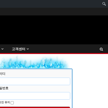
고객센터
M] 첫충 20% 최대40만원 꽁머니+0.5 텔레그램 친추+1