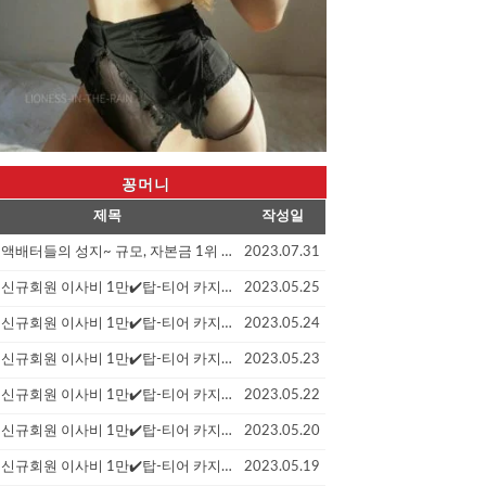
꽁머니
제목
작성일
☑️고액배터들의 성지~ 규모, 자본금 1위 미니게임 최상위☑️
2023.07.31
⏹⏹신규회원 이사비 1만✔️탑-티어 카지노&슬롯✔️본사 직속 총판모집)⏹⏹
2023.05.25
⏹⏹신규회원 이사비 1만✔️탑-티어 카지노&슬롯✔️본사 직속 총판모집)⏹⏹
2023.05.24
⏹⏹신규회원 이사비 1만✔️탑-티어 카지노&슬롯✔️본사 직속 총판모집)⏹⏹
2023.05.23
⏹⏹신규회원 이사비 1만✔️탑-티어 카지노&슬롯✔️본사 직속 총판모집)⏹⏹
2023.05.22
⏹⏹신규회원 이사비 1만✔️탑-티어 카지노&슬롯✔️본사 직속 총판모집)⏹⏹
2023.05.20
⏹⏹신규회원 이사비 1만✔️탑-티어 카지노&슬롯✔️본사 직속 총판모집)⏹⏹
2023.05.19