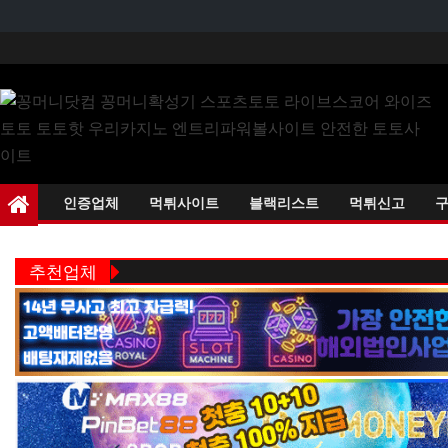
Skip
to
content
인증업체
먹튀사이트
블랙리스트
먹튀신고
추천업체
카지노사이
트 카지노
랭킹 카지노
추천 토토사
이트 배팅방
법