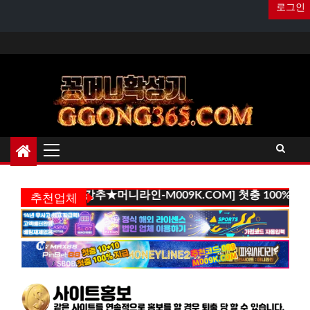
로그인
Skip
to
content
Primary
Menu
[강추★머니라인-M009K.COM] 첫충 100% 10+10 
추천업체
카지노사이
트 카지노
랭킹 카지노
추천 토토사
이트 배팅방
법