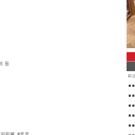
트 등
파워볼, #토토