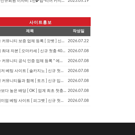
⏹⏹신규회원 이사비 1만✔️탑-티어 카지노&슬롯✔️본사 직속 총판모집)⏹⏹
2023.05.19
사이트홍보
제목
작성일
각종 커뮤니티 보증 업체 등록 [ 갓벳 ] 신규 40% / 매충 10% / 돌발 15%
2026.07.22
국내 최대 자본 [ 오마카세 ] 신규 첫충 40% / 매충 10% / 돌발 15% / 무제재
2026.07.08
다수 커뮤니티 공식 인증 업체 등록 " 에이피 " 신규 첫충 40% / 무한 돌발
2026.07.08
메이저 베팅 사이트 [ 솔카지노 ] 신규 첫입금 최대 100% / 신규 입플 제공
2026.07.08
대형 커뮤니티들과 함께 [ 토즈 ] 신규 입플 최대 100+30 / 신규 가입 40%
2026.07.08
타사보다 높은 배당 [ OK ] 업계 최초 첫충 50% / 루징 15% / 콤프 최대 5%
2026.07.08
프리미엄 베팅 사이트 [ 피그벳 ] 신규 첫충 40% / 매충 한도 무제한 / 무제재
2026.07.08