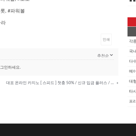
롯, #파워볼
카라
인쇄
그인
하세요.
대표 온라인 카지노 [ 스피드 ] 첫충 50% / 신규 입금 플러스 / 무제재
»