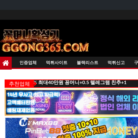
Skip
to
content
인증업체
먹튀사이트
블랙리스트
먹튀신고
충 20% 최대40만원 꽁머니+0.5 텔레그램 친추+1
[강추★
추천업체
카지노사이
트 카지노
랭킹 카지노
추천 토토사
이트 배팅방
법