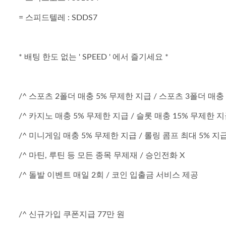
= 스피드텔레 : SDDS7
* 배팅 한도 없는 ' SPEED ' 에서 즐기세요 *
/^ 스포츠 2폴더 매충 5% 무제한 지급 / 스포츠 3폴더 매충
/^ 카지노 매충 5% 무제한 지급 / 슬롯 매충 15% 무제한 
/^ 미니게임 매충 5% 무제한 지급 / 롤링 콤프 최대 5% 지
/^ 마틴, 루틴 등 모든 종목 무제재 / 승인전화 X
/^ 돌발 이벤트 매일 2회 / 코인 입출금 서비스 제공
/^ 신규가입 쿠폰지급 77만 원