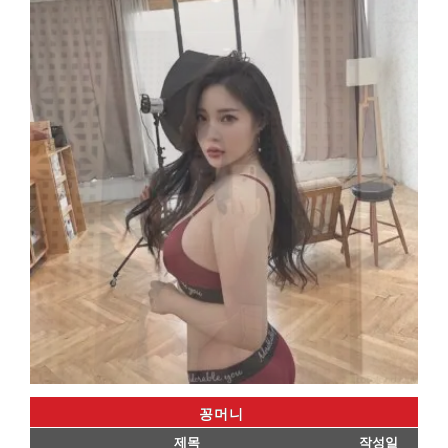
꽁머니
제목
작성일