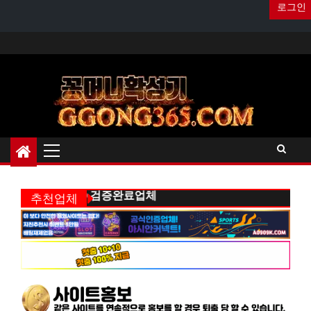
로그인
Skip
to
content
Primary
Menu
0% 10+10 검증완료업체
추천업체
카지노사이
트 카지노
랭킹 카지노
추천 토토사
이트 배팅방
법