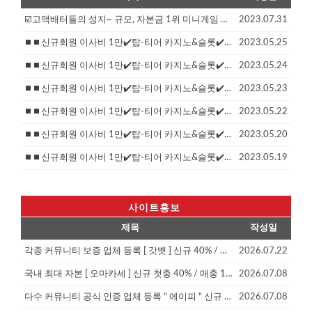
☑️고액배터들의 성지~ 규모, 자본금 1위 미니게임 최상위☑️
2023.07.31
⏹⏹신규회원 이사비 1만✔️탑-티어 카지노&슬롯✔️본사 직속 총판모집)⏹⏹
2023.05.25
⏹⏹신규회원 이사비 1만✔️탑-티어 카지노&슬롯✔️본사 직속 총판모집)⏹⏹
2023.05.24
⏹⏹신규회원 이사비 1만✔️탑-티어 카지노&슬롯✔️본사 직속 총판모집)⏹⏹
2023.05.23
⏹⏹신규회원 이사비 1만✔️탑-티어 카지노&슬롯✔️본사 직속 총판모집)⏹⏹
2023.05.22
⏹⏹신규회원 이사비 1만✔️탑-티어 카지노&슬롯✔️본사 직속 총판모집)⏹⏹
2023.05.20
⏹⏹신규회원 이사비 1만✔️탑-티어 카지노&슬롯✔️본사 직속 총판모집)⏹⏹
2023.05.19
사이트홍보
제목
작성일
각종 커뮤니티 보증 업체 등록 [ 갓벳 ] 신규 40% / 매충 10% / 돌발 15%
2026.07.22
국내 최대 자본 [ 오마카세 ] 신규 첫충 40% / 매충 10% / 돌발 15% / 무제재
2026.07.08
다수 커뮤니티 공식 인증 업체 등록 " 에이피 " 신규 첫충 40% / 무한 돌발
2026.07.08