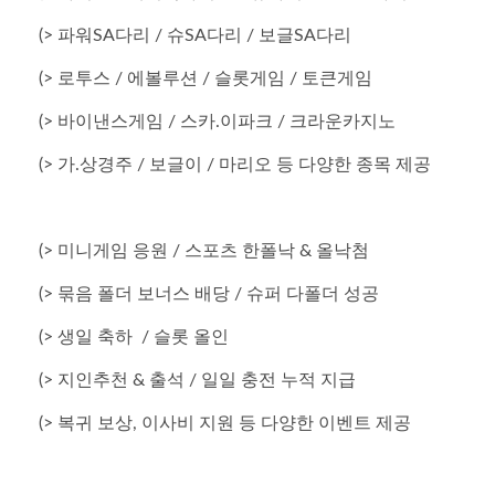
(> 파워SA다리 / 슈SA다리 / 보글SA다리
(> 로투스 / 에볼루션 / 슬롯게임 / 토큰게임
(> 바이낸스게임 / 스카.이파크 / 크라운카지노
(> 가.상경주 / 보글이 / 마리오 등 다양한 종목 제공
(> 미니게임 응원 / 스포츠 한폴낙 & 올낙첨
(> 묶음 폴더 보너스 배당 / 슈퍼 다폴더 성공
(> 생일 축하 / 슬롯 올인
(> 지인추천 & 출석 / 일일 충전 누적 지급
(> 복귀 보상, 이사비 지원 등 다양한 이벤트 제공