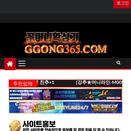
로그인
Skip
to
content
Primary
Menu
.5 텔레그램 친추+1
[강추★머니라인-M009K.COM] 첫충
추천업체
카지노사이
트 카지노
랭킹 카지노
추천 토토사
이트 배팅방
법