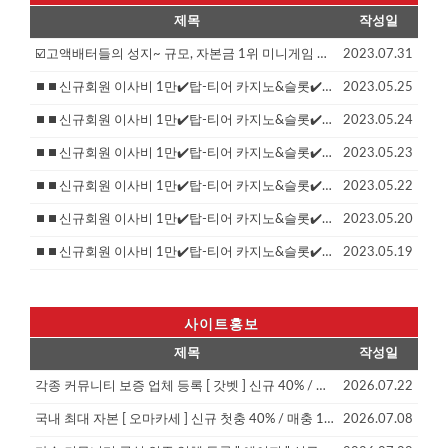
제목
작성일
☑️고액배터들의 성지~ 규모, 자본금 1위 미니게임 최상위☑️
2023.07.31
⏹⏹신규회원 이사비 1만✔️탑-티어 카지노&슬롯✔️본사 직속 총판모집)⏹⏹
2023.05.25
⏹⏹신규회원 이사비 1만✔️탑-티어 카지노&슬롯✔️본사 직속 총판모집)⏹⏹
2023.05.24
⏹⏹신규회원 이사비 1만✔️탑-티어 카지노&슬롯✔️본사 직속 총판모집)⏹⏹
2023.05.23
⏹⏹신규회원 이사비 1만✔️탑-티어 카지노&슬롯✔️본사 직속 총판모집)⏹⏹
2023.05.22
⏹⏹신규회원 이사비 1만✔️탑-티어 카지노&슬롯✔️본사 직속 총판모집)⏹⏹
2023.05.20
⏹⏹신규회원 이사비 1만✔️탑-티어 카지노&슬롯✔️본사 직속 총판모집)⏹⏹
2023.05.19
사이트홍보
제목
작성일
각종 커뮤니티 보증 업체 등록 [ 갓벳 ] 신규 40% / 매충 10% / 돌발 15%
2026.07.22
국내 최대 자본 [ 오마카세 ] 신규 첫충 40% / 매충 10% / 돌발 15% / 무제재
2026.07.08