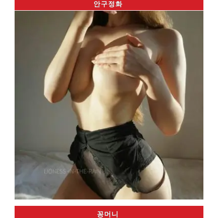
안구정화
꽁머니