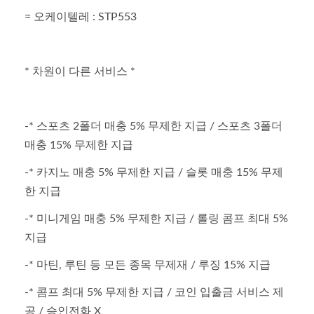
= 오케이텔레 : STP553
* 차원이 다른 서비스 *
-* 스포츠 2폴더 매충 5% 무제한 지급 / 스포츠 3폴더
매충 15% 무제한 지급
-* 카지노 매충 5% 무제한 지급 / 슬롯 매충 15% 무제
한 지급
-* 미니게임 매충 5% 무제한 지급 / 롤링 콤프 최대 5%
지급
-* 마틴, 루틴 등 모든 종목 무제재 / 루징 15% 지급
-* 콤프 최대 5% 무제한 지급 / 코인 입출금 서비스 제
공 / 승인전화 X