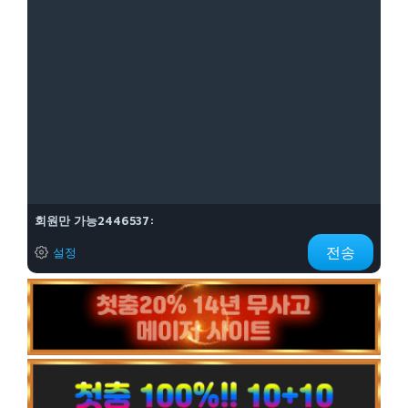
회원만 가능2446537:
설정