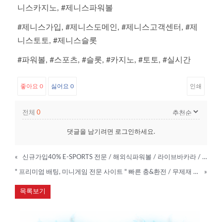
니스카지노, #제니스파워볼
#제니스가입, #제니스도메인, #제니스고객센터, #제
니스토토, #제니스슬롯
#파워볼, #스포츠, #슬롯, #카지노, #토토, #실시간
좋아요
0
싫어요
0
인쇄
전체
0
댓글을 남기려면
로그인
하세요.
«
신규가입40% E-SPORTS 전문 / 해외식파워볼 / 라이브바카라 / 무제제
" 프리미엄 배팅, 미니게임 전문 사이트 " 빠른 충&환전 / 무제재 / 최대요율
»
목록보기