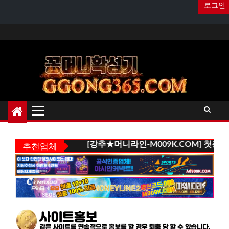
로그인
Skip
to
content
Primary
Menu
친추+1
[강추★머니라인-M009K.COM] 첫충 100% 1
추천업체
카지노사이
트 카지노
랭킹 카지노
추천 토토사
이트 배팅방
법