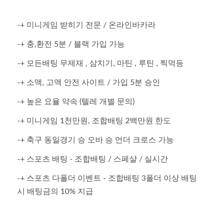
-+ 미니게임 받히기 전문 / 온라인바카라
-+ 충,환전 5분 / 블랙 가입 가능
-+ 모든배팅 무제재 , 삼치기, 마틴 , 루틴 , 찍먹등
-+ 소액, 고액 안전 사이트 / 가입 5분 승인
-+ 높은 요율 약속 (텔레 개별 문의)
-+ 미니게임 1천만원, 조합배팅 2백만원 한도
-+ 축구 동일경기 승 오바 승 언더 크로스 가능
-+ 스포츠 배팅 - 조합배팅 / 스페샬 / 실시간
-+ 스포츠 다폴더 이벤트 - 조합배팅 3폴더 이상 배팅
시 배팅금의 10% 지급