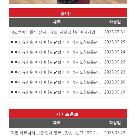
꽁머니
제목
작성일
☑️고액배터들의 성지~ 규모, 자본금 1위 미니게임 최상위☑️
2023.07.31
⏹⏹신규회원 이사비 1만✔️탑-티어 카지노&슬롯✔️본사 직속 총판모집)⏹⏹
2023.05.25
⏹⏹신규회원 이사비 1만✔️탑-티어 카지노&슬롯✔️본사 직속 총판모집)⏹⏹
2023.05.24
⏹⏹신규회원 이사비 1만✔️탑-티어 카지노&슬롯✔️본사 직속 총판모집)⏹⏹
2023.05.23
⏹⏹신규회원 이사비 1만✔️탑-티어 카지노&슬롯✔️본사 직속 총판모집)⏹⏹
2023.05.22
⏹⏹신규회원 이사비 1만✔️탑-티어 카지노&슬롯✔️본사 직속 총판모집)⏹⏹
2023.05.20
⏹⏹신규회원 이사비 1만✔️탑-티어 카지노&슬롯✔️본사 직속 총판모집)⏹⏹
2023.05.19
사이트홍보
제목
작성일
각종 커뮤니티 보증 업체 등록 [ 갓벳 ] 신규 40% / 매충 10% / 돌발 15%
2026.07.22