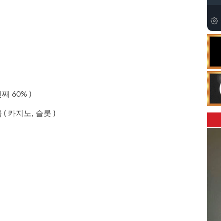
째 60% )
 ( 카지노, 슬롯 )