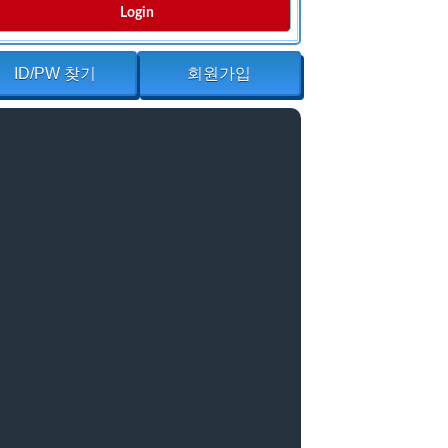
ID/PW 찾기
회원가입