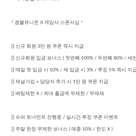
* 겜블유니온 X 게임사 스폰서십 *
]] 신규 회원 3만 원 쿠폰 즉시 지급
]] 신규회원 입금 보너스 ( 첫번째 100% / 두번째 80% / 세번
]] 매일 첫 입금 시 10% / 재 입금 시 3% / 루징 5% 즉시 지급
]] 채널가입 + 담당자 추가 시 1만 원 쿠폰 지급
]] 배팅제한 X / 최대 출금액 무제한 / 무제재
]] 슈퍼 토너먼트 진행중 / 실시간 루징 쿠폰 이벤트
]] 주말 한정 무제한 보너스 ( 매충 10% / 한도 X )