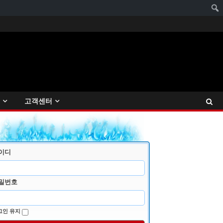
고객센터
첫충 20% 최대40만원 꽁머니+0.5 텔레그램 친추+1
[강