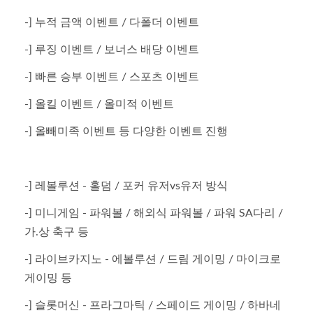
-] 누적 금액 이벤트 / 다폴더 이벤트
-] 루징 이벤트 / 보너스 배당 이벤트
-] 빠른 승부 이벤트 / 스포츠 이벤트
-] 올킬 이벤트 / 올미적 이벤트
-] 올빼미족 이벤트 등 다양한 이벤트 진행
-] 레볼루션 - 홀덤 / 포커 유저vs유저 방식
-] 미니게임 - 파워볼 / 해외식 파워볼 / 파워 SA다리 /
가.상 축구 등
-] 라이브카지노 - 에볼루션 / 드림 게이밍 / 마이크로
게이밍 등
-] 슬롯머신 - 프라그마틱 / 스페이드 게이밍 / 하바네