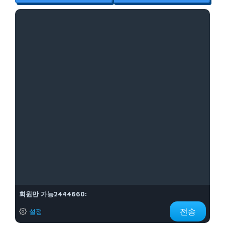
회원만 가능2444660:
설정