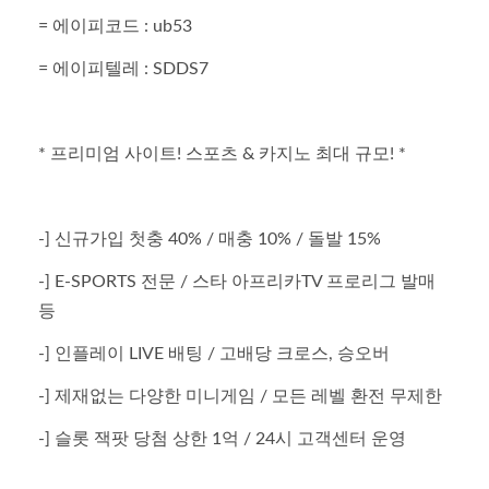
= 에이피코드 : ub53
= 에이피텔레 : SDDS7
* 프리미엄 사이트! 스포츠 & 카지노 최대 규모! *
-] 신규가입 첫충 40% / 매충 10% / 돌발 15%
-] E-SPORTS 전문 / 스타 아프리카TV 프로리그 발매
등
-] 인플레이 LIVE 배팅 / 고배당 크로스, 승오버
-] 제재없는 다양한 미니게임 / 모든 레벨 환전 무제한
-] 슬롯 잭팟 당첨 상한 1억 / 24시 고객센터 운영