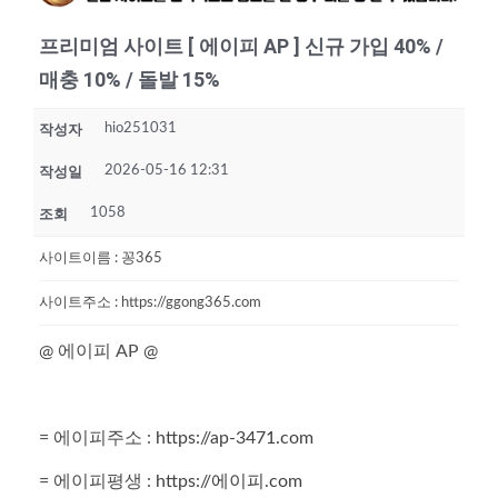
프리미엄 사이트 [ 에이피 AP ] 신규 가입 40% /
매충 10% / 돌발 15%
hio251031
작성자
2026-05-16 12:31
작성일
1058
조회
사이트이름
: 꽁365
사이트주소
: https://ggong365.com
@ 에이피 AP @
= 에이피주소 :
https://ap-3471.com
= 에이피평생 :
https://에이피.com