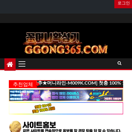
로그인
Skip
to
content
Primary
Menu
[강추★머니라인-M009K.COM] 첫충 100% 10+10 
추천업체
카지노사이
트 카지노
랭킹 카지노
추천 토토사
이트 배팅방
법