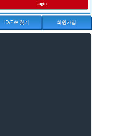
ID/PW 찾기
회원가입