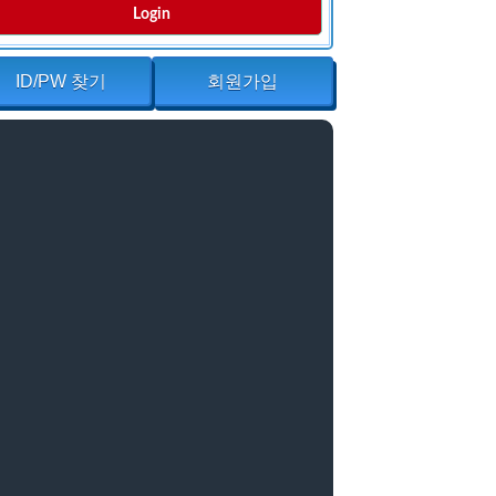
ID/PW 찾기
회원가입