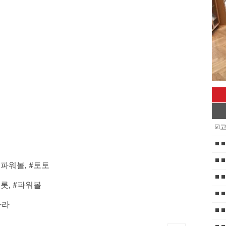
파워볼, #토토
롯, #파워볼
카라