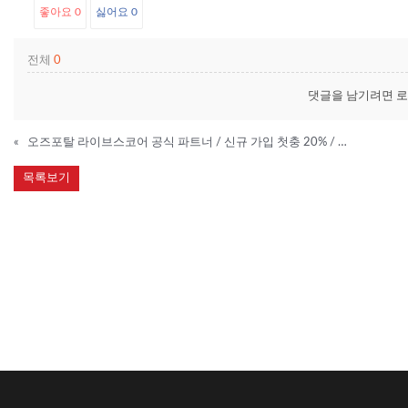
좋아요
0
싫어요
0
전체
0
댓글을 남기려면
로
«
오즈포탈 라이브스코어 공식 파트너 / 신규 가입 첫충 20% / 당첨 상한 최대
목록보기