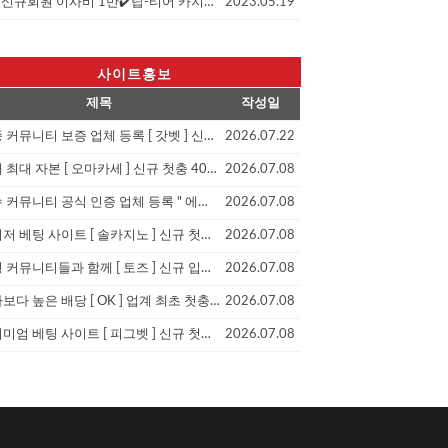
⏹⏹신규회원 이사비 1만✔️탑-티어 카지노&슬롯✔️본사 직속 총판모집)⏹⏹
2023.05.19
사이트홍보
제목
작성일
각종 커뮤니티 보증 업체 등록 [ 갓벳 ] 신규 40% / 매충 10% / 돌발 15%
2026.07.22
국내 최대 자본 [ 오마카세 ] 신규 첫충 40% / 매충 10% / 돌발 15% / 무제재
2026.07.08
다수 커뮤니티 공식 인증 업체 등록 " 에이피 " 신규 첫충 40% / 무한 돌발
2026.07.08
메이저 베팅 사이트 [ 솔카지노 ] 신규 첫입금 최대 100% / 신규 입플 제공
2026.07.08
대형 커뮤니티들과 함께 [ 토즈 ] 신규 입플 최대 100+30 / 신규 가입 40%
2026.07.08
타사보다 높은 배당 [ OK ] 업계 최초 첫충 50% / 루징 15% / 콤프 최대 5%
2026.07.08
프리미엄 베팅 사이트 [ 피그벳 ] 신규 첫충 40% / 매충 한도 무제한 / 무제재
2026.07.08