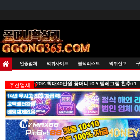
Skip
to
content
인증업체
먹튀사이트
블랙리스트
먹튀신고
 첫충 20% 최대40만원 꽁머니+0.5 텔레그램 친추+1
[
추천업체
카지노사이
트 카지노
랭킹 카지노
추천 토토사
이트 배팅방
법