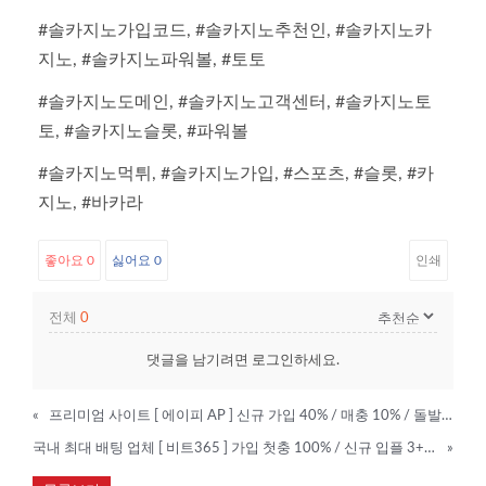
#솔카지노가입코드, #솔카지노추천인, #솔카지노카
지노, #솔카지노파워볼, #토토
#솔카지노도메인, #솔카지노고객센터, #솔카지노토
토, #솔카지노슬롯, #파워볼
#솔카지노먹튀, #솔카지노가입, #스포츠, #슬롯, #카
지노, #바카라
좋아요
0
싫어요
0
인쇄
전체
0
댓글을 남기려면
로그인
하세요.
«
프리미엄 사이트 [ 에이피 AP ] 신규 가입 40% / 매충 10% / 돌발 15%
국내 최대 배팅 업체 [ 비트365 ] 가입 첫충 100% / 신규 입플 3+3 - 100+20
»