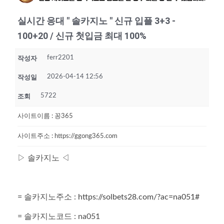
실시간 응대 " 솔카지노 " 신규 입플 3+3 -
100+20 / 신규 첫입금 최대 100%
ferr2201
작성자
2026-04-14 12:56
작성일
5722
조회
사이트이름
: 꽁365
사이트주소
: https://ggong365.com
▷ 솔카지노 ◁
= 솔카지노주소 :
https://solbets28.com/?ac=na051#
= 솔카지노코드 : na051