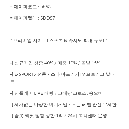
= 에이피코드 : ub53
= 에이피텔레 : SDDS7
* 프리미엄 사이트! 스포츠 & 카지노 최대 규모! *
-] 신규가입 첫충 40% / 매충 10% / 돌발 15%
-] E-SPORTS 전문 / 스타 아프리카TV 프로리그 발매
등
-] 인플레이 LIVE 배팅 / 고배당 크로스, 승오버
-] 제재없는 다양한 미니게임 / 모든 레벨 환전 무제한
-] 슬롯 잭팟 당첨 상한 1억 / 24시 고객센터 운영