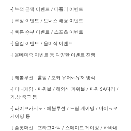
-] 누적 금액 이벤트 / 다폴더 이벤트
-] 루징 이벤트 / 보너스 배당 이벤트
-] 빠른 승부 이벤트 / 스포츠 이벤트
-] 올킬 이벤트 / 올미적 이벤트
-] 올빼미족 이벤트 등 다양한 이벤트 진행
-] 레볼루션 - 홀덤 / 포커 유저vs유저 방식
-] 미니게임 - 파워볼 / 해외식 파워볼 / 파워 SA다리 /
가.상 축구 등
-] 라이브카지노 - 에볼루션 / 드림 게이밍 / 마이크로
게이밍 등
-] 슬롯머신 - 프라그마틱 / 스페이드 게이밍 / 하바네