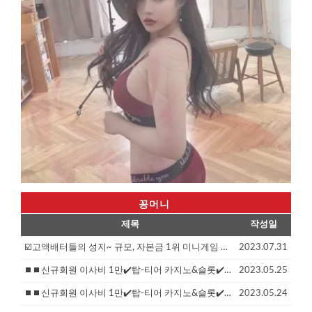
꽁머니
제목
작성일
☑️고액배터들의 성지~ 규모, 자본금 1위 미니게임 최상위☑️
2023.07.31
⏹⏹신규회원 이사비 1만✔️탑-티어 카지노&슬롯✔️본사 직속 총판모집)⏹⏹
2023.05.25
⏹⏹신규회원 이사비 1만✔️탑-티어 카지노&슬롯✔️본사 직속 총판모집)⏹⏹
2023.05.24