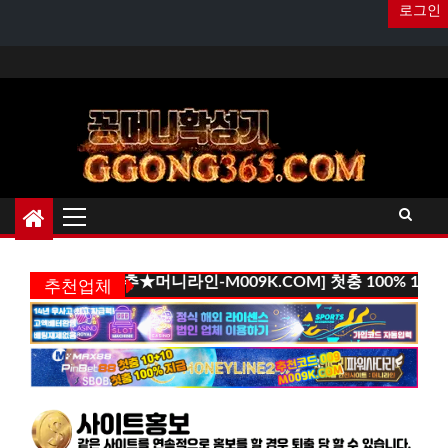
로그인
Skip
to
content
Primary
Menu
[강추★머니라인-M009K.COM] 첫충 100% 10+10 검증
추천업체
카지노사이
트 카지노
랭킹 카지노
추천 토토사
이트 배팅방
법