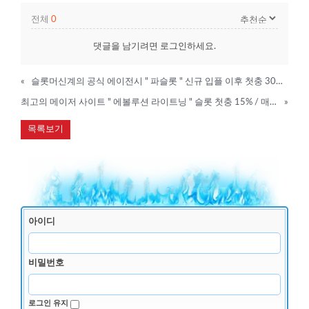
전체
0
댓글을 남기려면
로그인
하세요.
«
슬롯머신계의 공식 에이전시 " 파슬롯 " 신규 입플 이후 첫충 30% / 빠른충&환
최고의 메이저 사이트 " 에볼루션 라이트닝 " 슬롯 첫충 15% / 매충 10%
»
목록보기