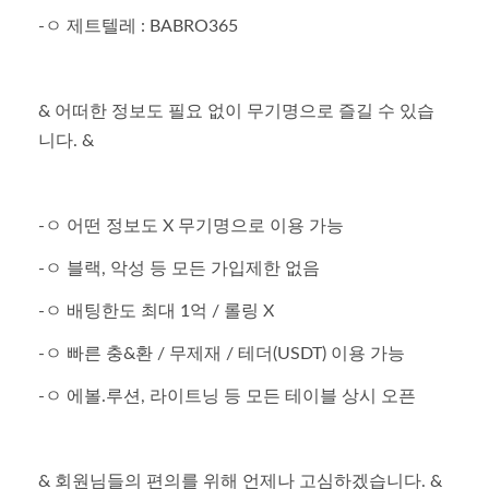
-ㅇ 제트텔레 : BABRO365
& 어떠한 정보도 필요 없이 무기명으로 즐길 수 있습
니다. &
-ㅇ 어떤 정보도 X 무기명으로 이용 가능
-ㅇ 블랙, 악성 등 모든 가입제한 없음
-ㅇ 배팅한도 최대 1억 / 롤링 X
-ㅇ 빠른 충&환 / 무제재 / 테더(USDT) 이용 가능
-ㅇ 에볼.루션, 라이트닝 등 모든 테이블 상시 오픈
& 회원님들의 편의를 위해 언제나 고심하겠습니다. &