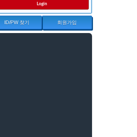
ID/PW 찾기
회원가입