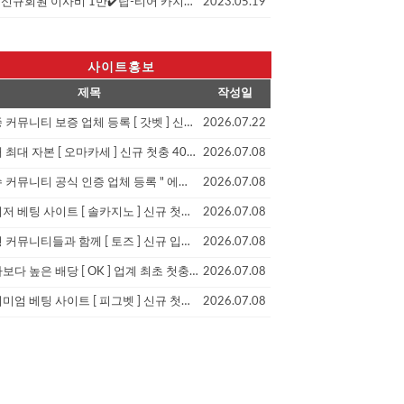
⏹⏹신규회원 이사비 1만✔️탑-티어 카지노&슬롯✔️본사 직속 총판모집)⏹⏹
2023.05.19
사이트홍보
제목
작성일
각종 커뮤니티 보증 업체 등록 [ 갓벳 ] 신규 40% / 매충 10% / 돌발 15%
2026.07.22
국내 최대 자본 [ 오마카세 ] 신규 첫충 40% / 매충 10% / 돌발 15% / 무제재
2026.07.08
다수 커뮤니티 공식 인증 업체 등록 " 에이피 " 신규 첫충 40% / 무한 돌발
2026.07.08
메이저 베팅 사이트 [ 솔카지노 ] 신규 첫입금 최대 100% / 신규 입플 제공
2026.07.08
대형 커뮤니티들과 함께 [ 토즈 ] 신규 입플 최대 100+30 / 신규 가입 40%
2026.07.08
타사보다 높은 배당 [ OK ] 업계 최초 첫충 50% / 루징 15% / 콤프 최대 5%
2026.07.08
프리미엄 베팅 사이트 [ 피그벳 ] 신규 첫충 40% / 매충 한도 무제한 / 무제재
2026.07.08