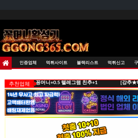
Skip
to
content
인증업체
먹튀사이트
블랙리스트
먹튀신고
 꽁머니+0.5 텔레그램 친추+1
[강추★머니라인-M009K.
추천업체
카지노사이
트 카지노
랭킹 카지노
추천 토토사
이트 배팅방
법