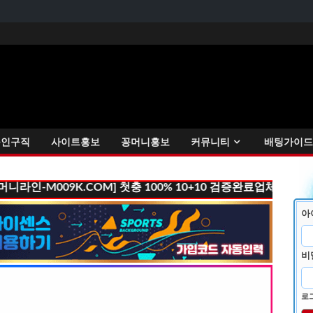
구인구직
사이트홍보
꽁머니홍보
커뮤니티
배팅가이드
COM] 첫충 100% 10+10 검증완료업체