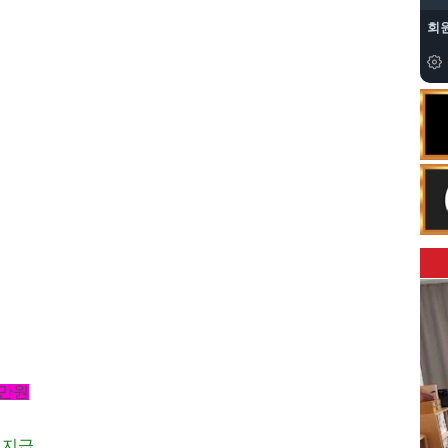
회원
0만원
7 지급