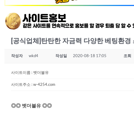
[공식업체]탄탄한 자금력 다양한 베팅환경
작성자
wkd4
작성일
2020-08-18 17:05
조회
사이트이름
: 벳더블유
사이트주소
: w-4254.com
◎◎ 벳더블유 ◎◎