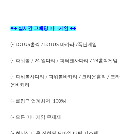
♣♣ 실시간 고배당 미니게임 ♣♣
(~ LOTUS홀짝 / LOTUS 바카라 /폭탄게임
(~ 파워볼 / 24 일다리 / 피터팬사다리 / 24홀짝게임
(~ 파워볼사다리 / 파워볼바카라 / 크라운홀짝 / 크라
운바카라
(~ 롤링금 업계최저 [100%]
(~ 모든 미니게임 무제제
(~ 최신식 더욱 진화된 모바일 배팅 시스템