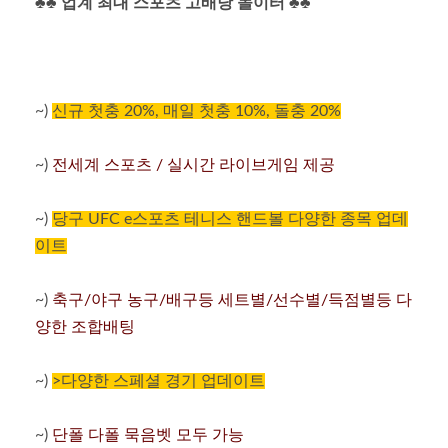
♣♣ 업계 최대 스포츠 고배당 놀이터 ♣♣
~)
신규 첫충 20%, 매일 첫충 10%, 돌충 20%
~)
전세계 스포츠 / 실시간 라이브게임 제공
~)
당구 UFC e스포츠 테니스 핸드볼 다양한 종목 업데
이트
~)
축구/야구 농구/배구등 세트별/선수별/득점별등 다
양한 조합배팅
~)
>다양한 스페셜 경기 업데이트
~)
단폴 다폴 묵음벳 모두 가능