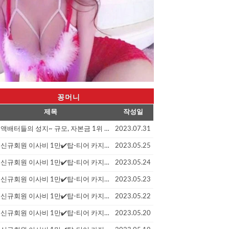
꽁머니
제목
작성일
☑️고액배터들의 성지~ 규모, 자본금 1위 미니게임 최상위☑️
2023.07.31
⏹⏹신규회원 이사비 1만✔️탑-티어 카지노&슬롯✔️본사 직속 총판모집)⏹⏹
2023.05.25
⏹⏹신규회원 이사비 1만✔️탑-티어 카지노&슬롯✔️본사 직속 총판모집)⏹⏹
2023.05.24
⏹⏹신규회원 이사비 1만✔️탑-티어 카지노&슬롯✔️본사 직속 총판모집)⏹⏹
2023.05.23
⏹⏹신규회원 이사비 1만✔️탑-티어 카지노&슬롯✔️본사 직속 총판모집)⏹⏹
2023.05.22
⏹⏹신규회원 이사비 1만✔️탑-티어 카지노&슬롯✔️본사 직속 총판모집)⏹⏹
2023.05.20