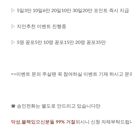
▷ 5일3만 10일6만 20일10만 30일20만 포인트 즉시 지급
▷ 지인추천 이벤트 진행중
▷ 5명 꽁포5만 10명 꽁포15만 20명 꽁포35만
=>이벤트 문의 주실땐 꼭 참여하실 이벤트 기재 하시고 문
☎ 승인전화는 별도로 안드리고 있습니다만
악성,블랙있으신분들 99% 거절
되시니 신청 자제부탁드립