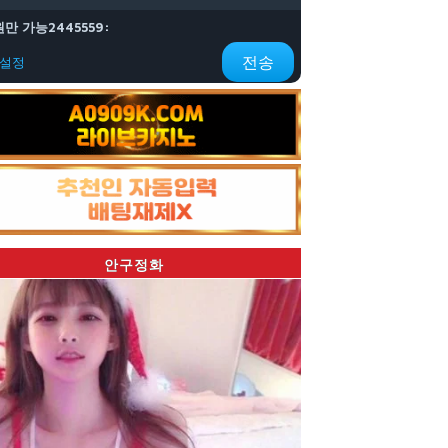
만 가능2445559:
설정
안구정화