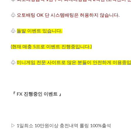
♧
오토배팅 OK 단 시스템배팅은 허용하지 않습니다.
♧
돌발 이벤트 있습니다.
(현재 매충 5프로 이벤트 진행중입니다.)
♧
미니게임 전문 사이트로 많은 분들이 안전하게 이용중입
『 FX 진행중인 이벤트 』
▷ 1일최소 10만원이상 충전내역 롤링 100%출석