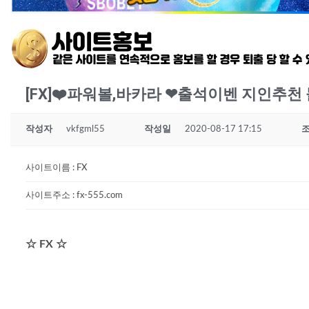
[FX]❤️파워볼,바카라 ❤출석이벤 지인추천
작성자
vkfgml55
작성일
2020-08-17 17:15
사이트이름
: FX
사이트주소
: fx-555.com
☆ FX ☆