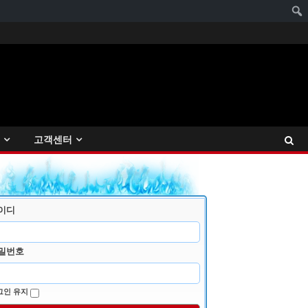
고객센터
10 검증완료업체