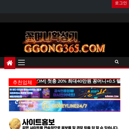
로그인
Skip
to
content
Primary
Menu
09K.COM] 첫충 20% 최대40만원 꽁머니+0.5 텔레그램 친추+1
추천업체
카지노사이
트 카지노
랭킹 카지노
추천 토토사
이트 배팅방
법