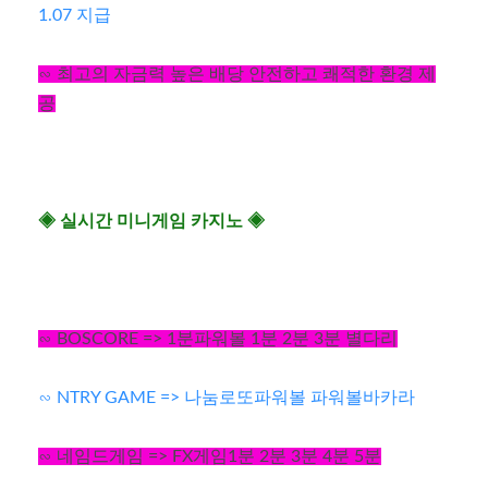
1.07 지급
∽ 최고의 자금력 높은 배당 안전하고 쾌적한 환경 제
공
◈ 실시간 미니게임 카지노 ◈
∽ BOSCORE => 1분파워볼 1분 2분 3분 별다리
∽ NTRY GAME => 나눔로또파워볼 파워볼바카라
∽ 네임드게임 => FX게임1분 2분 3분 4분 5분