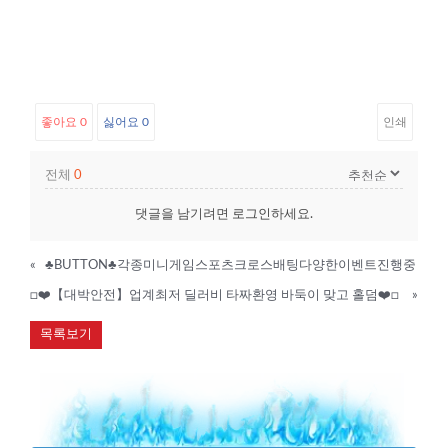
좋아요
0
싫어요
0
인쇄
전체
0
댓글을 남기려면
로그인
하세요.
«
♣BUTTON♣각종미니게임스포츠크로스배팅다양한이벤트진행중
□❤️【대박안전】업계최저 딜러비 타짜환영 바둑이 맞고 홀덤❤️□
»
목록보기