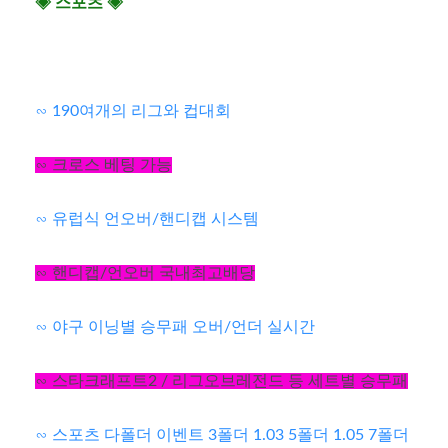
◈ 스포츠 ◈
∽ 190여개의 리그와 컵대회
∽ 크로스 베팅 가능
∽ 유럽식 언오버/핸디캡 시스템
∽ 핸디캡/언오버 국내최고배당
∽ 야구 이닝별 승무패 오버/언더 실시간
∽ 스타크래프트2 / 리그오브레전드 등 세트별 승무패
∽ 스포츠 다폴더 이벤트 3폴더 1.03 5폴더 1.05 7폴더