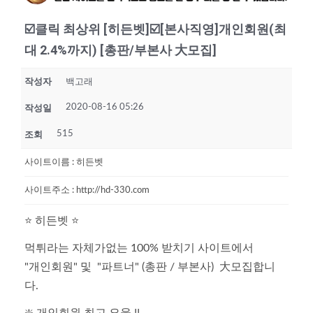
☑️클릭 최상위 [히든벳]☑️[본사직영]개인회원(최
대 2.4%까지) [총판/부본사 大모집]
작성자
백고래
2020-08-16 05:26
작성일
515
조회
사이트이름
: 히든벳
사이트주소
: http://hd-330.com
⭐️ 히든벳 ⭐️
먹튀라는 자체가없는 100% 받치기 사이트에서
"개인회원" 및 "파트너" (총판 / 부본사) 大모집합니
다.
❇️ 개인회원 최고 요율 !!