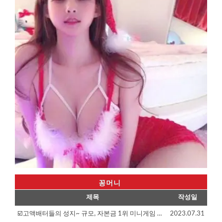
꽁머니
제목
작성일
☑️고액배터들의 성지~ 규모, 자본금 1위 미니게임 최상위☑️
2023.07.31