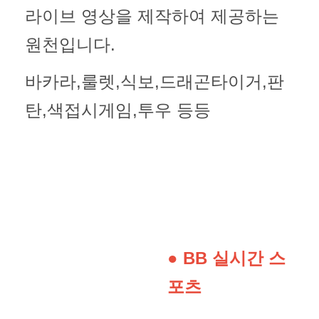
라이브 영상을 제작하여 제공하는
원천입니다.
바카라,룰렛,식보,드래곤타이거,판
탄,색접시게임,투우 등등
● BB 실시간 스
포츠