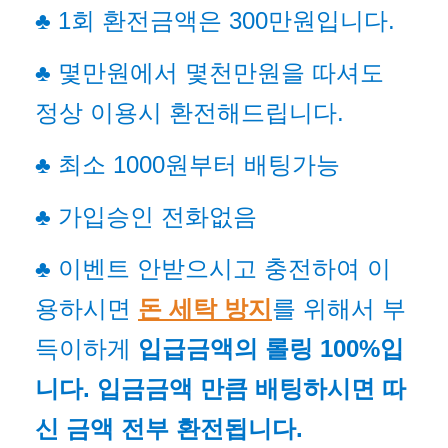
♣
1회 환전금액은 300만원입니다.
♣
몇만원에서 몇천만원을 따셔도
정상 이용시 환전해드립니다.
♣
최소 1000원부터 배팅가능
♣
가입승인 전화없음
♣
이벤트 안받으시고 충전하여 이
용하시면
돈 세탁 방지
를 위해서 부
득이하게
입급금액의 롤링 100%입
니다. 입금금액 만큼 배팅하시면 따
신 금액 전부 환전됩니다.