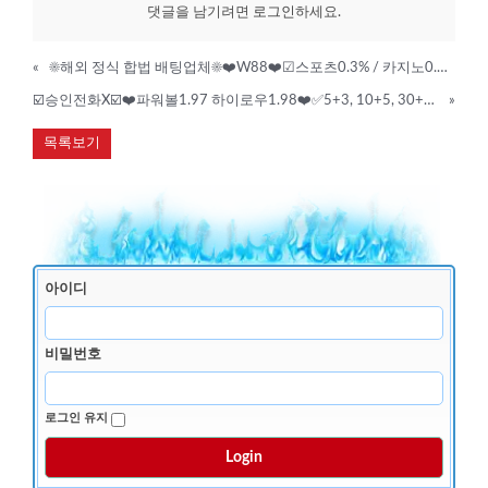
댓글을 남기려면
로그인
하세요.
«
☀️해외 정식 합법 배팅업체☀️❤️W88❤️☑스포츠0.3% / 카지노0.8% / 슬롯1% 리베이트☑️
☑️승인전화X☑️❤️파워볼1.97 하이로우1.98❤️✅5+3, 10+5, 30+10, 50+20, 100+30, 200+50✅
»
목록보기