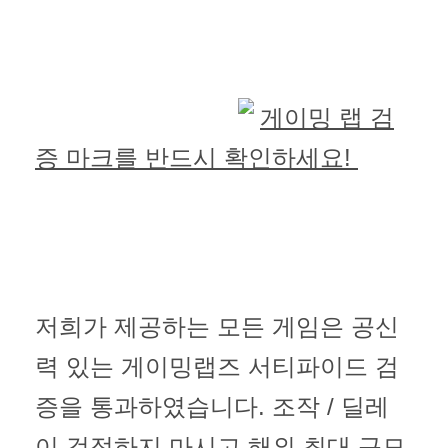
게이밍 랩 검
증 마크를 반드시 확인하세요!
저희가 제공하는 모든 게임은 공신
력 있는 게이밍랩즈 서티파이드 검
증을 통과하였습니다. 조작 / 딜레
이 걱정하지 마시고 해외 최대 규모