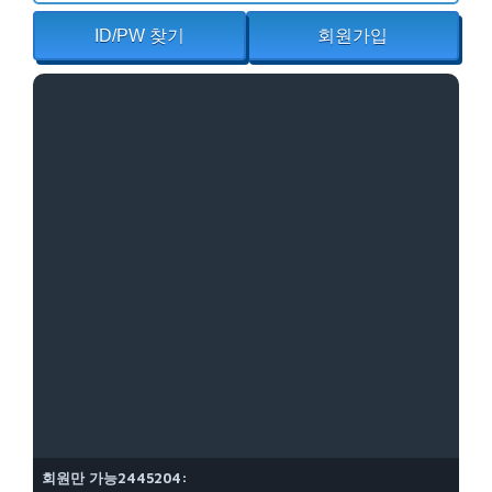
ID/PW 찾기
회원가입
회원만 가능2445204: