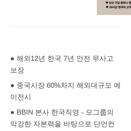
● 해외12년 한국 7년 안전 무사고
보장
● 중국시장 60%차지 해외대규모 에
이전시
● BBIN 본사 한국직영 - 모그룹의
막강한 자본력을 바탕으로 단언컨