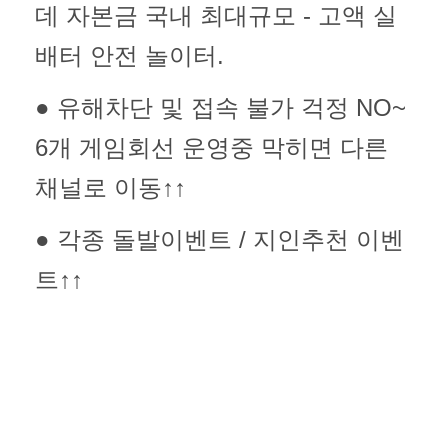
데 자본금 국내 최대규모 - 고액 실
배터 안전 놀이터.
● 유해차단 및 접속 불가 걱정 NO~
6개 게임회선 운영중 막히면 다른
채널로 이동↑↑
● 각종 돌발이벤트 / 지인추천 이벤
트↑↑