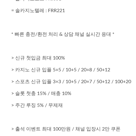
= 솔카지노텔레 : FRR221
* 빠른 충전/환전 처리 & 상담 채널 실시간 응대 *
> 신규 첫입금 최대 100%
> 카지노 신규 입플 5+5 / 10+5 / 20+8 / 50+12
> 스포츠 신규 입플 3+3 / 10+5 / 20+7 / 50+12 / 100+20
> 슬롯 첫충 15% / 매충 10%
> 주간 루징 5% / 무제재
> 출석 이벤트 최대 100만원 / 채널 입장시 2만 쿠폰