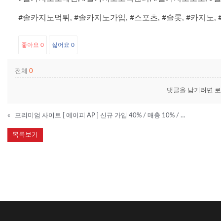
#솔카지노먹튀, #솔카지노가입, #스포츠, #슬롯, #카지노,
좋아요
0
싫어요
0
전체
0
댓글을 남기려면
로
«
프리미엄 사이트 [ 에이피 AP ] 신규 가입 40% / 매충 10% / 돌발 15%
목록보기