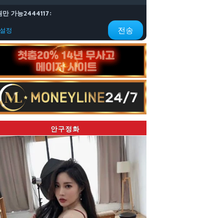
만 가능2444117:
설정
안구정화