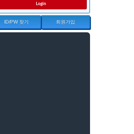
ID/PW 찾기
회원가입