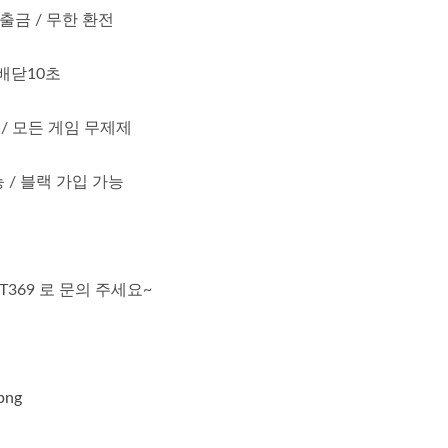
입출금 / 무한 환전
 배닫10초
/ 모든 게임 무제제
 / 블랙 가입 가능
AT369 로 문의 주세요~