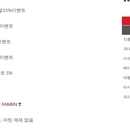
 돌발15%이벤트
 이벤트
 이벤트
 이벤트
벤트 5%
 MARIN
❣️
틴, 마틴 제제 없음