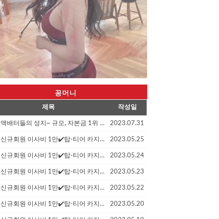
꽁머니
제목
작성일
☑️고액배터들의 성지~ 규모, 자본금 1위 미니게임 최상위☑️
2023.07.31
⏹⏹신규회원 이사비 1만✔️탑-티어 카지노&슬롯✔️본사 직속 총판모집)⏹⏹
2023.05.25
⏹⏹신규회원 이사비 1만✔️탑-티어 카지노&슬롯✔️본사 직속 총판모집)⏹⏹
2023.05.24
⏹⏹신규회원 이사비 1만✔️탑-티어 카지노&슬롯✔️본사 직속 총판모집)⏹⏹
2023.05.23
⏹⏹신규회원 이사비 1만✔️탑-티어 카지노&슬롯✔️본사 직속 총판모집)⏹⏹
2023.05.22
⏹⏹신규회원 이사비 1만✔️탑-티어 카지노&슬롯✔️본사 직속 총판모집)⏹⏹
2023.05.20