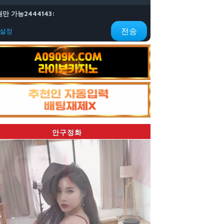
만 가능2444143:
설정
안구정화