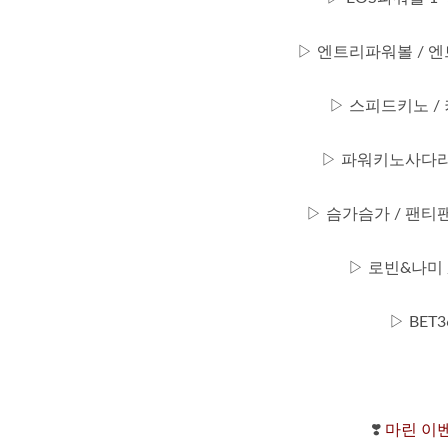
▷ 엔트리파워볼 / 
▷ 스피드키노 /
▷ 파워키노사다리
▷ 슴가슴가 / 팬티
▷ 로빈&나미 
▷ BET3
❣️
마린 이