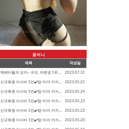
꽁머니
제목
작성일
☑️고액배터들의 성지~ 규모, 자본금 1위 미니게임 최상위☑️
2023.07.31
⏹⏹신규회원 이사비 1만✔️탑-티어 카지노&슬롯✔️본사 직속 총판모집)⏹⏹
2023.05.25
⏹⏹신규회원 이사비 1만✔️탑-티어 카지노&슬롯✔️본사 직속 총판모집)⏹⏹
2023.05.24
⏹⏹신규회원 이사비 1만✔️탑-티어 카지노&슬롯✔️본사 직속 총판모집)⏹⏹
2023.05.23
⏹⏹신규회원 이사비 1만✔️탑-티어 카지노&슬롯✔️본사 직속 총판모집)⏹⏹
2023.05.22
⏹⏹신규회원 이사비 1만✔️탑-티어 카지노&슬롯✔️본사 직속 총판모집)⏹⏹
2023.05.20