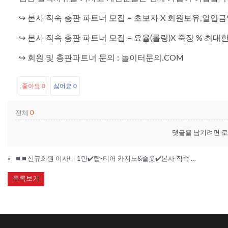
↪️ 본사 직속 총판 파트너 모집 = 초보자 X 회원보유,일입
↪️ 본사 직속 총판 파트너 모집 = 요율(롤링)X 죽장 % 최대
↪️ 회원 및 총판파트너 문의 : 놀이터문의.COM
좋아요
0
싫어요
0
전체
0
댓글을 남기려면
로
«
⏹⏹신규회원 이사비 1만✔️탑-티어 카지노&슬롯✔️본사 직속 총판모집)⏹⏹
목록보기