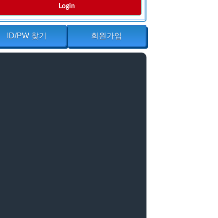
ID/PW 찾기
회원가입