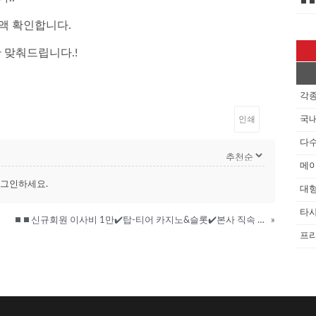
금액 확인합니다.
한 맞춰드립니다.!
인쇄
그인
하세요.
⏹⏹신규회원 이사비 1만✔️탑-티어 카지노&슬롯✔️본사 직속 총판모집)⏹⏹
»