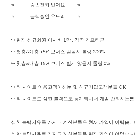
⭐️ 승인전화 없어요 ⭐️
⭐️ 블랙승인 유도리 ⭐️
↪️ 현재 신규회원 이사비 1만 , 각종 기프티콘
↪️ 첫충&매충 +5% 보너스 받을시 롤링 300%
↪️ 첫충&매충 +5% 보너스 받지 않을시 롤링 0%
↪️ 타 사이트 이용고객이신분 및 신규가입고객분들 OK
↪️ 타 사이트도 심한 블랙으로 등재되셔서 게임 안되시는분
심한 블랙사유를 가지고 계신분들은 현재 가입이 어렵습니다
심한 블랙사유를 가지고 계신분들은 현재 가입이 어렵습니다