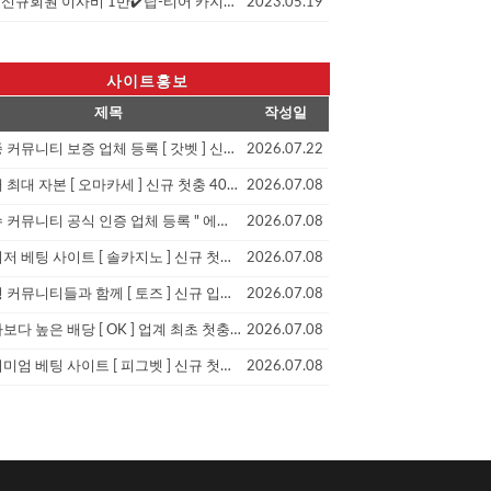
⏹⏹신규회원 이사비 1만✔️탑-티어 카지노&슬롯✔️본사 직속 총판모집)⏹⏹
2023.05.19
사이트홍보
제목
작성일
각종 커뮤니티 보증 업체 등록 [ 갓벳 ] 신규 40% / 매충 10% / 돌발 15%
2026.07.22
국내 최대 자본 [ 오마카세 ] 신규 첫충 40% / 매충 10% / 돌발 15% / 무제재
2026.07.08
다수 커뮤니티 공식 인증 업체 등록 " 에이피 " 신규 첫충 40% / 무한 돌발
2026.07.08
메이저 베팅 사이트 [ 솔카지노 ] 신규 첫입금 최대 100% / 신규 입플 제공
2026.07.08
대형 커뮤니티들과 함께 [ 토즈 ] 신규 입플 최대 100+30 / 신규 가입 40%
2026.07.08
타사보다 높은 배당 [ OK ] 업계 최초 첫충 50% / 루징 15% / 콤프 최대 5%
2026.07.08
프리미엄 베팅 사이트 [ 피그벳 ] 신규 첫충 40% / 매충 한도 무제한 / 무제재
2026.07.08