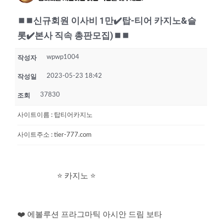
⏹⏹신규회원 이사비 1만✔️탑-티어 카지노&슬
롯✔️본사 직속 총판모집)⏹⏹
wpwp1004
작성자
2023-05-23 18:42
작성일
37830
조회
사이트이름
: 탑티어카지노
사이트주소
: tier-777.com
⭐️ 카지노 ⭐️
❤️ 에볼루션 프라그마틱 아시안 드림 보타