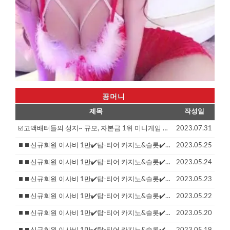
꽁머니
제목
작성일
☑️고액배터들의 성지~ 규모, 자본금 1위 미니게임 최상위☑️
2023.07.31
⏹⏹신규회원 이사비 1만✔️탑-티어 카지노&슬롯✔️본사 직속 총판모집)⏹⏹
2023.05.25
⏹⏹신규회원 이사비 1만✔️탑-티어 카지노&슬롯✔️본사 직속 총판모집)⏹⏹
2023.05.24
⏹⏹신규회원 이사비 1만✔️탑-티어 카지노&슬롯✔️본사 직속 총판모집)⏹⏹
2023.05.23
⏹⏹신규회원 이사비 1만✔️탑-티어 카지노&슬롯✔️본사 직속 총판모집)⏹⏹
2023.05.22
⏹⏹신규회원 이사비 1만✔️탑-티어 카지노&슬롯✔️본사 직속 총판모집)⏹⏹
2023.05.20