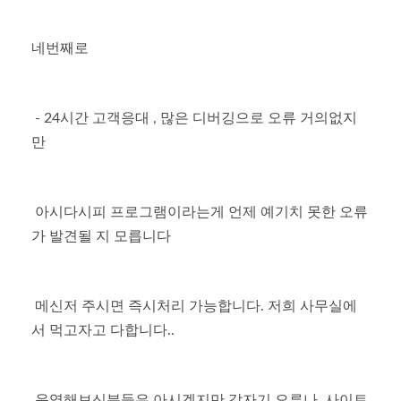
네번째로
- 24시간 고객응대 , 많은 디버깅으로 오류 거의없지
만
아시다시피 프로그램이라는게 언제 예기치 못한 오류
가 발견될 지 모릅니다
메신저 주시면 즉시처리 가능합니다. 저희 사무실에
서 먹고자고 다합니다..
운영해보신분들은 아시겠지만 갑자기 오류나, 사이트