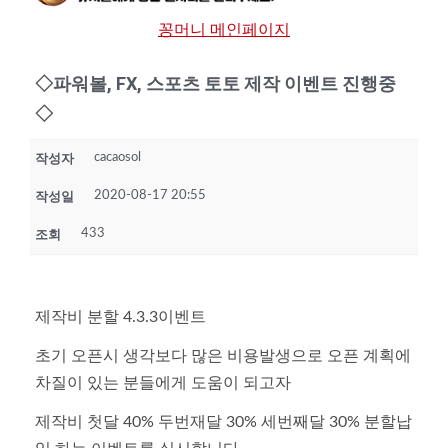
꽁머니 메인페이지
◇파워볼, FX, 스포츠 토토 제작 이벤트 진행중
◇
cacaosol
작성자
2020-08-17 20:55
작성일
433
조회
제작비 분할 4.3.3이벤트
초기 오픈시 생각보다 많은 비용발생으로 오픈 계획에
차질이 있는 분들에게 도움이 되고자
제작비 첫달 40% 두번재달 30% 세번째달 30% 분할납