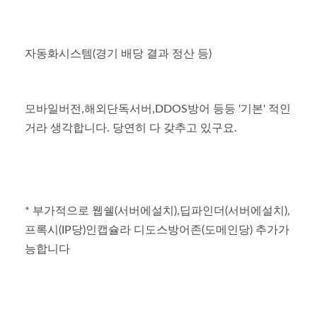
자동화시스템(경기 배당 결과 정산 등)
모바일버전,해외단독서버,DDOS방어 등등 '기본' 적인
거라 생각합니다. 당연히 다 갖추고 있구요.
* 부가적으로 웹쉘(서버에설치),딥파인더(서버에설치),
프록시(IP당)인캡슐라 디도스방어존(도메인당) 추가가
능합니다