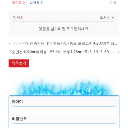
좋아요
0
싫어요
0
인쇄
전체
0
댓글을 남기려면
로그인
하세요.
«
✅✅✅먹튀검증커뮤니티 자동가입/홍보 프로그램★200개이상의 사이트 자동글작성 / 카카오톡 오토픽 ✅✅✅
☑️승인전화X☑️❤️파워볼1.97 하이로우1.98❤️✅5+3, 10+5, 30+10, 50+20, 100+30, 200+50✅
»
목록보기