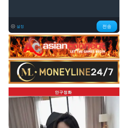
설정
안구정화