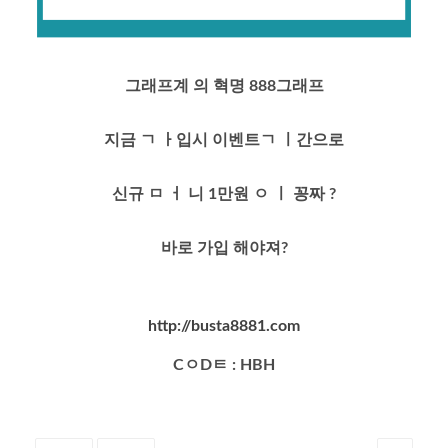
그래프계 의 혁명 888그래프
지금 ㄱ ㅏ입시 이벤트ㄱ ㅣ간으로
신규 ㅁ ㅓ 니 1만원 ㅇ ㅣ 꽁짜 ?
바로 가입 해야져?
http://busta8881.com
CㅇDㅌ : HBH