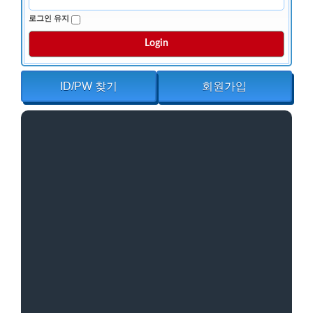
ID/PW 찾기
회원가입