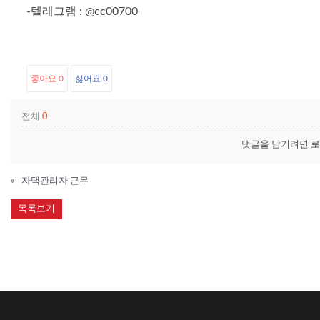
-텔레그램 : @cc00700
좋아요
0
싫어요
0
전체
0
댓글을 남기려면
로
«
자택관리자 근무
목록보기