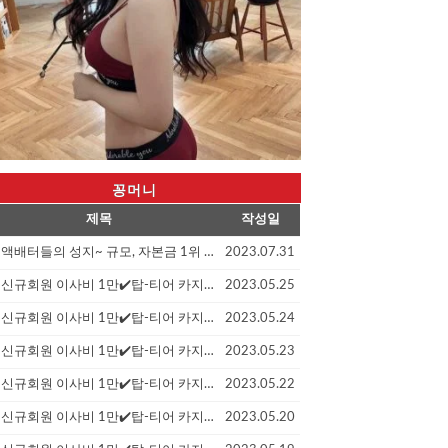
꽁머니
제목
작성일
☑️고액배터들의 성지~ 규모, 자본금 1위 미니게임 최상위☑️
2023.07.31
⏹⏹신규회원 이사비 1만✔️탑-티어 카지노&슬롯✔️본사 직속 총판모집)⏹⏹
2023.05.25
⏹⏹신규회원 이사비 1만✔️탑-티어 카지노&슬롯✔️본사 직속 총판모집)⏹⏹
2023.05.24
⏹⏹신규회원 이사비 1만✔️탑-티어 카지노&슬롯✔️본사 직속 총판모집)⏹⏹
2023.05.23
⏹⏹신규회원 이사비 1만✔️탑-티어 카지노&슬롯✔️본사 직속 총판모집)⏹⏹
2023.05.22
⏹⏹신규회원 이사비 1만✔️탑-티어 카지노&슬롯✔️본사 직속 총판모집)⏹⏹
2023.05.20