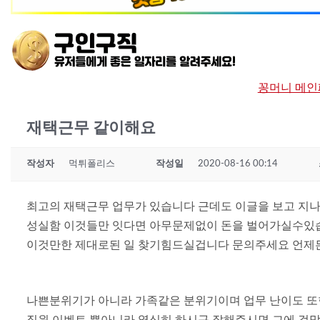
꽁머니 메
재택근무 같이해요
작성자
먹튀폴리스
작성일
2020-08-16 00:14
최고의 재택근무 업무가 있습니다 근데도 이글을 보고 지나
성실함 이것들만 잇다면 아무문제없이 돈을 벌어가실수있습
이것만한 제대로된 일 찾기힘드실겁니다 문의주세요 언제
나쁜분위기가 아니라 가족같은 분위기이며 업무 난이도 
직원 이벤트 뿐아니라 열심히 하시구 잘해주시면 그에 걸맞