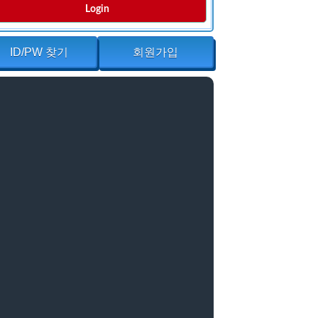
ID/PW 찾기
회원가입