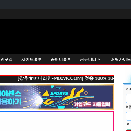
구인구직
사이트홍보
꽁머니홍보
커뮤니티
배팅가이드
추★머니라인-M009K.COM] 첫충 100% 10+10 검증완료업체